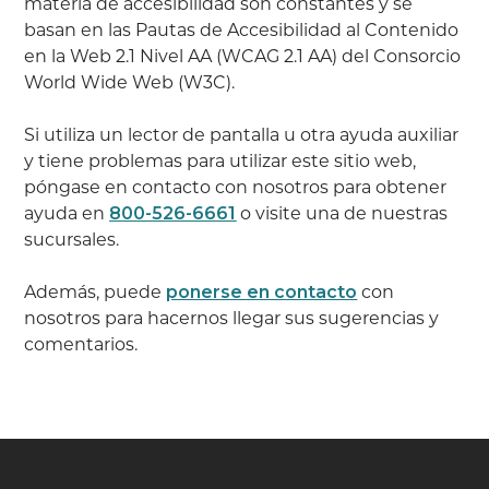
materia de accesibilidad son constantes y se
basan en las Pautas de Accesibilidad al Contenido
en la Web 2.1 Nivel AA (WCAG 2.1 AA) del Consorcio
World Wide Web (W3C).
Si utiliza un lector de pantalla u otra ayuda auxiliar
y tiene problemas para utilizar este sitio web,
póngase en contacto con nosotros para obtener
ayuda en
800-526-6661
o visite una de nuestras
sucursales.
Además, puede
ponerse en contacto
con
nosotros para hacernos llegar sus sugerencias y
comentarios.