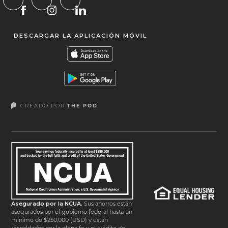
DESCARGAR LA APLICACIÓN MÓVIL
CREADO POR
THE POD
Asegurado por la NCUA.
Sus ahorros están
asegurados por el gobierno federal hasta un
mínimo de $250,000 (USD) y están