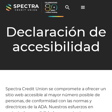
Declaración de
accesibilidad
Spectra Credit Union se compromete a ofrecer un
sitio web accesible al mayor número posible de
personas, de conformidad con las normas y
directrices de la ADA. Nuestros esfuerzos en