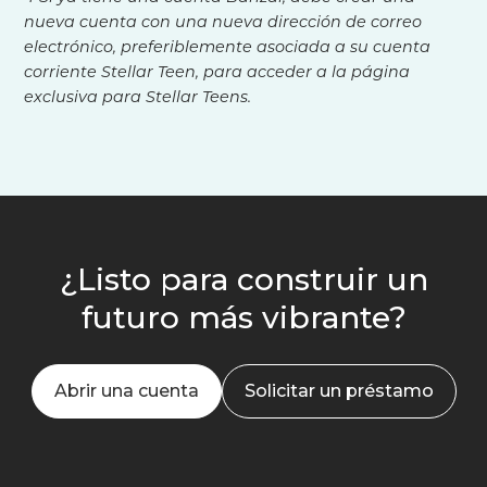
nueva cuenta con una nueva dirección de correo
electrónico, preferiblemente asociada a su cuenta
corriente Stellar Teen, para acceder a la página
exclusiva para Stellar Teens.
¿Listo para construir un
futuro más vibrante?
Abrir una cuenta
Solicitar un préstamo