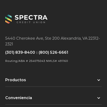
5440 Cherokee Ave, Ste 200 Alexandria, VA 22312-
2321
(301) 839-8400
(800) 526-6661
Routing/ABA # 254075043 NMLS# 491160
Productos
Conveniencia