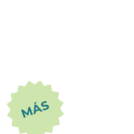
país2
cajeros automáticos en todo el
MÁS