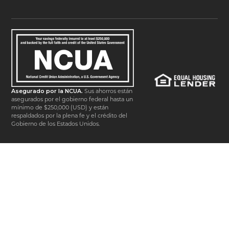
Asegurado por la NCUA.
Sus ahorros están
asegurados por el gobierno federal hasta un
mínimo de $250,000 (USD) y están
respaldados por la plena fe y el crédito del
Gobierno de los Estados Unidos.