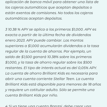
aplicación de banca móvil para obtener una lista de
los cajeros automáticos que aceptan depósitos o
están exentos de comisiones. No todos los cajeros
automáticos aceptan depósitos.
3 10.38 % APY se aplica a los primeros $1,000. APY es
exacta a partir de la última fecha de dividendos
enero 2023. APY puede cambiar. Los montos
superiores a $1,000 acumularán dividendos a la tasa
regular de la cuenta de ahorros. Por ejemplo, un
saldo de $1,500 ganará 10.38% sobre los primeros
$1,000, y la tasa de ahorro regular sobre los $500
restantes. El tipo de interés actual es del 0,05% APY.
La cuenta de ahorro Brilliant Kids es necesaria para
abrir una cuenta corriente Stellar Teen. La cuenta
Brilliant Kids está disponible para menores de 18 años
y requiere un cotitular adulto. Sólo se permite una
cuenta Brilliant Kids por niño.
4 Si ya tiene una cuenta Banzai, debe crear una