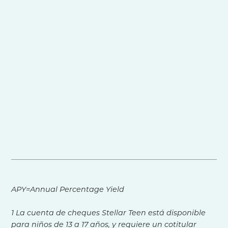
Controles de la tarjeta
Más información
APY=Annual Percentage Yield
1 La cuenta de cheques Stellar Teen está disponible
para niños de 13 a 17 años, y requiere un cotitular