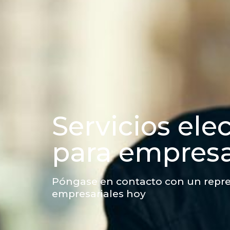
Servicios ele
para empres
Póngase en contacto con un repre
empresariales hoy