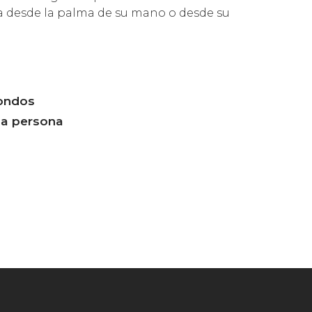
a desde la palma de su mano o desde su
fondos
 a persona