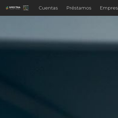
Cuentas
Préstamos
Empres