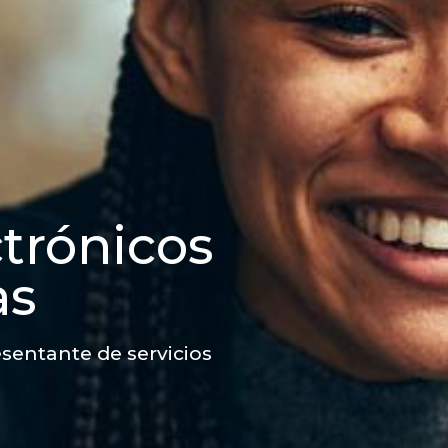
ctrónicos
as
sentante de servicios