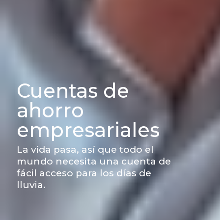
Cuentas de
ahorro
empresariales
La vida pasa, así que todo el
mundo necesita una cuenta de
fácil acceso para los días de
lluvia.