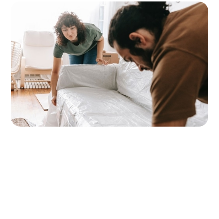
Tasas vigentes a la fecha actual (
August 10,
2026
)
Tasas de interés de
la equidad de la