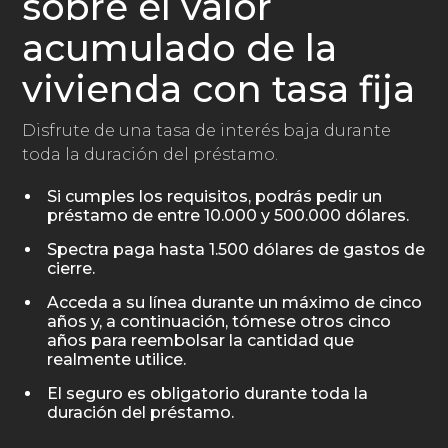
sobre el valor
acumulado de la
vivienda con tasa fija
Disfrute de una tasa de interés baja durante
toda la duración del préstamo.
Si cumples los requisitos, podrás pedir un
préstamo de entre 10.000 y 500.000 dólares.
Spectra paga hasta 1.500 dólares de gastos de
cierre.
Acceda a su línea durante un máximo de cinco
años y, a continuación, tómese otros cinco
años para reembolsar la cantidad que
realmente utilice.
El seguro es obligatorio durante toda la
duración del préstamo.